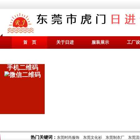
首 页
关于日进
服装展示
工厂设
手机二维码
热门关键词：
东莞时尚服饰
东莞文化衫
东莞制衣厂
东莞流