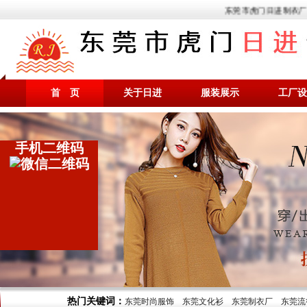
东莞市虎门日进制衣厂是
首 页
关于日进
服装展示
工厂设
手机二维码
热门关键词：
东莞时尚服饰
东莞文化衫
东莞制衣厂
东莞流