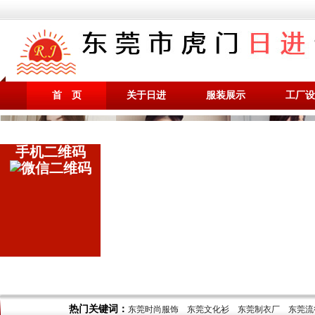
首 页
关于日进
服装展示
工厂设
手机二维码
热门关键词：
东莞时尚服饰
东莞文化衫
东莞制衣厂
东莞流