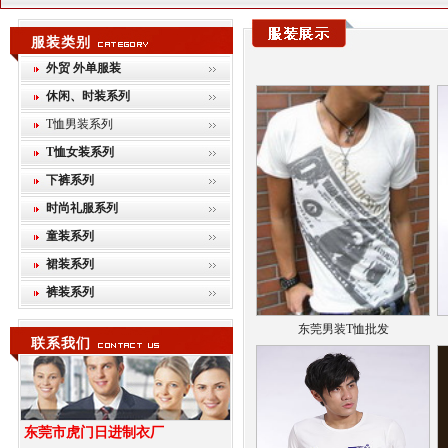
服装类别
外贸 外单服装
休闲、时装系列
T恤男装系列
T恤女装系列
下裤系列
时尚礼服系列
童装系列
裙装系列
裤装系列
东莞男装T恤批发
联系我们
东莞市虎门日进制衣厂